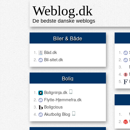
Weblog.dk
De bedste danske weblogs
Biler & Både
Båd.dk
Bil-sitet.dk
Bolig
Boligninja.dk
Flytte-Hjemmefra.dk
Boligcious
Akutbolig Blog