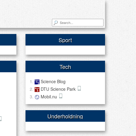
Sport
Tech
Science Blog
DTU Science Park
Mobil.nu
Underholdning